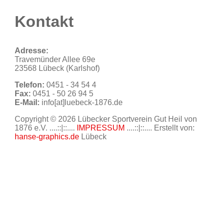
Kontakt
Adresse:
Travemünder Allee 69e
23568 Lübeck (Karlshof)
Telefon:
0451 - 34 54 4
Fax:
0451 - 50 26 94 5
E-Mail:
info[at]luebeck-1876.de
Copyright © 2026 Lübecker Sportverein Gut Heil von
1876 e.V. ....::|::....
IMPRESSUM
....::|::.... Erstellt von:
hanse-graphics.de
Lübeck