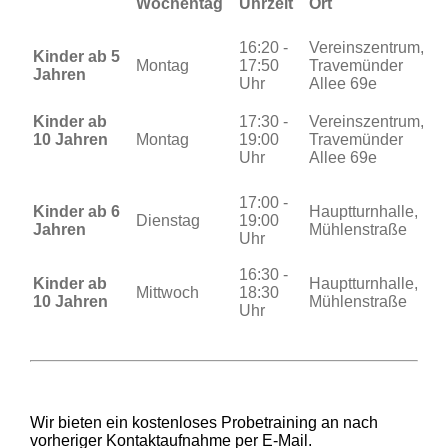
Wochentag
Uhrzeit
Ort
16:20 -
Vereinszentrum,
Kinder ab 5
Montag
17:50
Travemünder
Jahren
Uhr
Allee 69e
Kinder ab
17:30 -
Vereinszentrum,
10 Jahren
Montag
19:00
Travemünder
Uhr
Allee 69e
17:00 -
Kinder ab 6
Hauptturnhalle,
Dienstag
19:00
Jahren
Mühlenstraße
Uhr
16:30 -
Kinder ab
Hauptturnhalle,
Mittwoch
18:30
10 Jahren
Mühlenstraße
Uhr
Wir bieten ein kostenloses Probetraining an nach
vorheriger Kontaktaufnahme
per E-Mail.