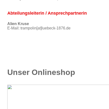
Abteilungsleiterin / Ansprechpartnerin
Alien Kruse
E-Mail: trampolin[at]luebeck-1876.de
Unser Onlineshop