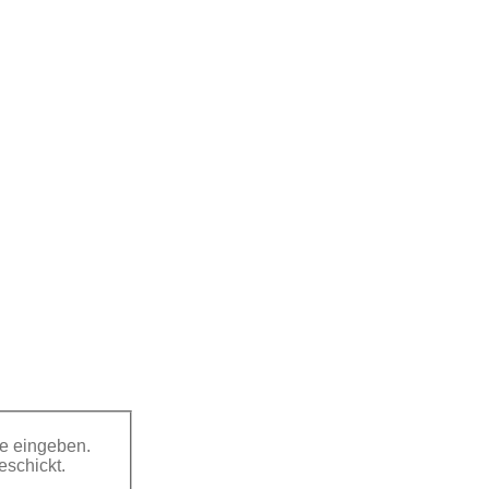
se eingeben.
schickt.