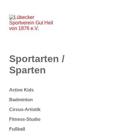
Startseite
Aktuelles
Unser Verein
Lageplan
Sportarten
Partner
Kontakt
Onlineshop
Sportarten /
Sparten
Active Kids
Badminton
Circus-Artistik
Fitness-Studio
Fußball