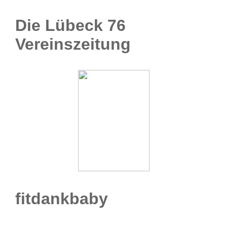
Die Lübeck 76
Vereinszeitung
fitdankbaby