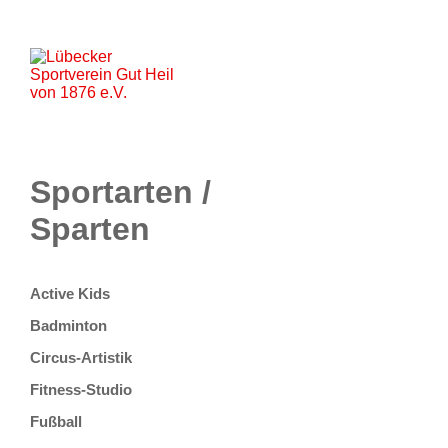
Startseite
Aktuelles
Unser Verein
Lageplan
Sportarten
Partner
Kontakt
Onlineshop
Sportarten /
Sparten
Active Kids
Badminton
Circus-Artistik
Fitness-Studio
Fußball