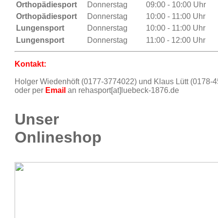
Orthopädiesport
Donnerstag
09:00 - 10:00 Uhr
Orthopädiesport
Donnerstag
10:00 - 11:00 Uhr
Lungensport
Donnerstag
10:00 - 11:00 Uhr
Lungensport
Donnerstag
11:00 - 12:00 Uhr
Kontakt:
Holger Wiedenhöft (0177-3774022) und Klaus Lütt (0178-
oder per
Email
an rehasport[at]luebeck-1876.de
Unser
Onlineshop