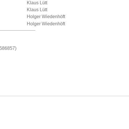
Klaus Lütt
Klaus Lütt
Holger Wiedenhöft
Holger Wiedenhöft
4586857)