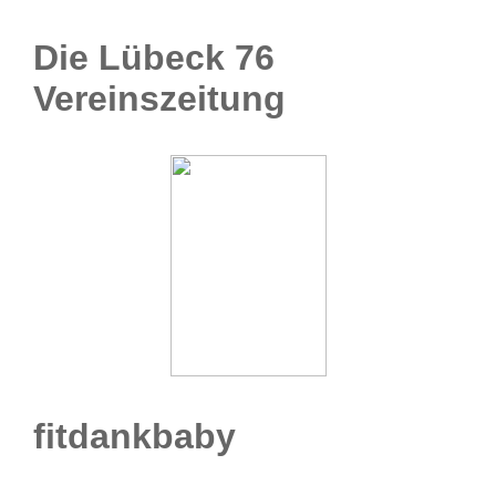
Die Lübeck 76
Vereinszeitung
fitdankbaby