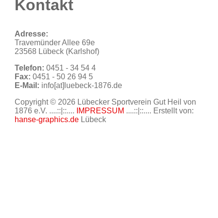
Kontakt
Adresse:
Travemünder Allee 69e
23568 Lübeck (Karlshof)
Telefon:
0451 - 34 54 4
Fax:
0451 - 50 26 94 5
E-Mail:
info[at]luebeck-1876.de
Copyright © 2026 Lübecker Sportverein Gut Heil von
1876 e.V. ....::|::....
IMPRESSUM
....::|::.... Erstellt von:
hanse-graphics.de
Lübeck